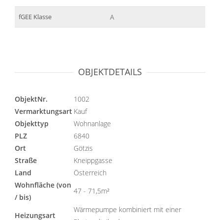
fGEE Klasse
A
OBJEKTDETAILS
ObjektNr.
1002
Vermarktungsart
Kauf
Objekttyp
Wohnanlage
PLZ
6840
Ort
Götzis
Straße
Kneippgasse
Land
Österreich
Wohnfläche (von
47 - 71,5m²
/ bis)
Wärmepumpe kombiniert mit einer
Heizungsart