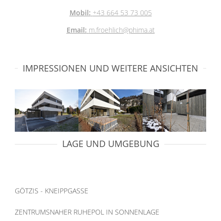
Mobil:
+43 664 53 73 005
Email:
m.froehlich@phima.at
IMPRESSIONEN UND WEITERE ANSICHTEN
LAGE UND UMGEBUNG
GÖTZIS - KNEIPPGASSE
ZENTRUMSNAHER RUHEPOL IN SONNENLAGE