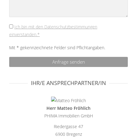
Ich bin mit den Datenschutzbestimmungen
einverstanden.*
Mit * gekennzeichnete Felder sind Pflichtangaben.
IHR/E ANSPRECHPARTNER/IN
Herr Matteo Fröhlich
PHIMA Immobilien GmbH
Riedergasse 47
6900 Bregenz