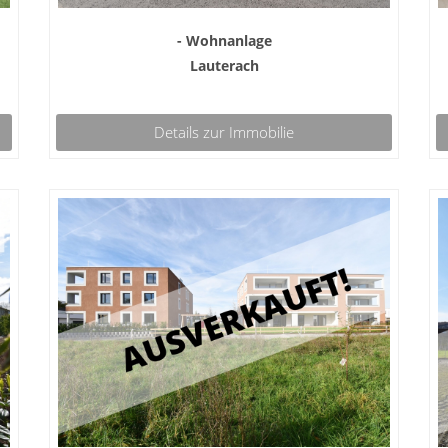
- Wohnanlage
Lauterach
Details zur Immobilie