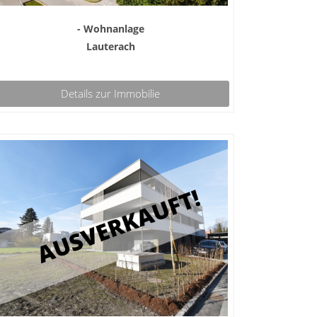
- Wohnanlage
Lauterach
Details zur Immobilie