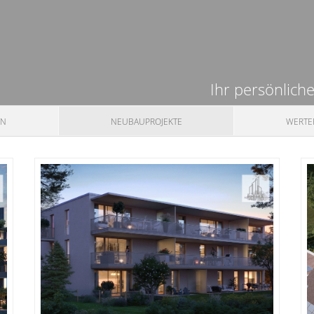
Ihr persönlich
EN
NEUBAUPROJEKTE
WERTE