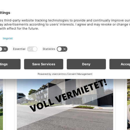
- Wohnanlage
Hard
Details zur Immobilie