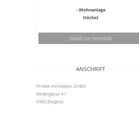
- Wohnanlage
Höchst
Details zur Immobilie
ANSCHRIFT
PHIMA Immobilien GmbH
Riedergasse 47
6900 Bregenz