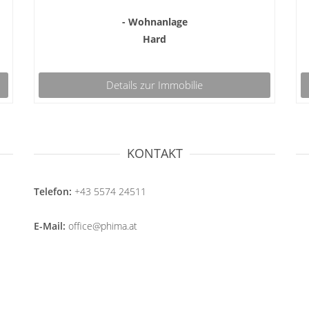
- Wohnanlage
Hard
Details zur Immobilie
KONTAKT
Telefon:
+43 5574 24511
E-Mail:
office@phima.at