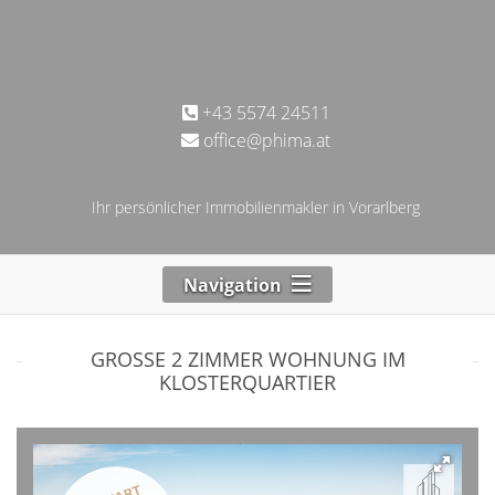
+43 5574 24511
office@phima.at
Ihr persönlicher Immobilienmakler in Vorarlberg
Navigation
GROSSE 2 ZIMMER WOHNUNG IM K
LOSTERQUARTIER