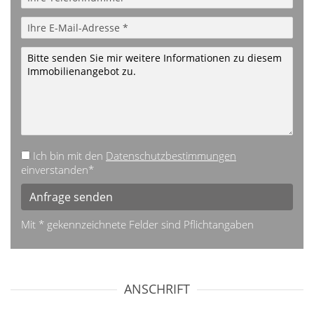
Ich bin mit den
Datenschutzbestimmungen
einverstanden*
Anfrage senden
Mit * gekennzeichnete Felder sind Pflichtangaben
ANSCHRIFT