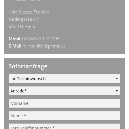
Herr Matteo Fröhlich
Riedergasse 47
6900 Bregenz
Mobil
+43 664 53 73 005
E-Mail
m.froehlich@phima.at
Sofortanfrage