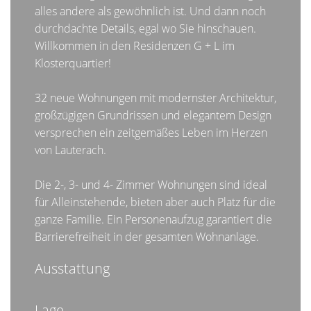
alles andere als gewöhnlich ist. Und dann noch
durchdachte Details, egal wo Sie hinschauen.
Willkommen in den Residenzen G + L im
Klosterquartier!
32 neue Wohnungen mit modernster Architektur,
großzügigen Grundrissen und elegantem Design
versprechen ein zeitgemäßes Leben im Herzen
von Lauterach.
Die 2-, 3- und 4- Zimmer Wohnungen sind ideal
für Alleinstehende, bieten aber auch Platz für die
ganze Familie. Ein Personenaufzug garantiert die
Barrierefreiheit in der gesamten Wohnanlage.
Ausstattung
Lage