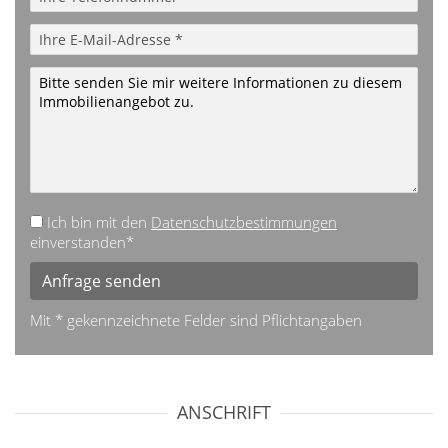
Ich bin mit den
Datenschutzbestimmungen
einverstanden*
Anfrage senden
Mit * gekennzeichnete Felder sind Pflichtangaben
ANSCHRIFT