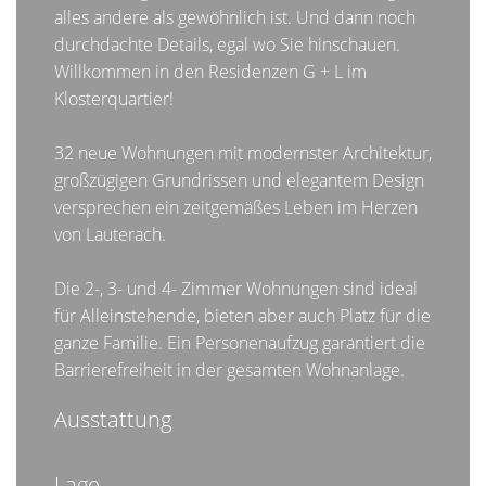
alles andere als gewöhnlich ist. Und dann noch
durchdachte Details, egal wo Sie hinschauen.
Willkommen in den Residenzen G + L im
Klosterquartier!
32 neue Wohnungen mit modernster Architektur,
großzügigen Grundrissen und elegantem Design
versprechen ein zeitgemäßes Leben im Herzen
von Lauterach.
Die 2-, 3- und 4- Zimmer Wohnungen sind ideal
für Alleinstehende, bieten aber auch Platz für die
ganze Familie. Ein Personenaufzug garantiert die
Barrierefreiheit in der gesamten Wohnanlage.
Ausstattung
Lage