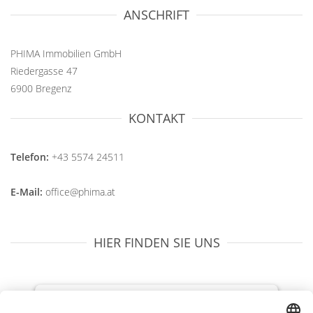
ANSCHRIFT
PHIMA Immobilien GmbH
Riedergasse 47
6900 Bregenz
KONTAKT
Telefon:
+43 5574 24511
E-Mail:
office@phima.at
HIER FINDEN SIE UNS
We need your consent to load the