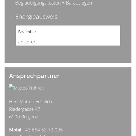
Beglaubigungskosten + Barauslagen
Energieausweis
Beziehbar
ab sofort
Ansprechpartner
Herr Matteo Fröhlich
Riedergasse 47
6900 Bregenz
Mobil
+43 664 53 73 005