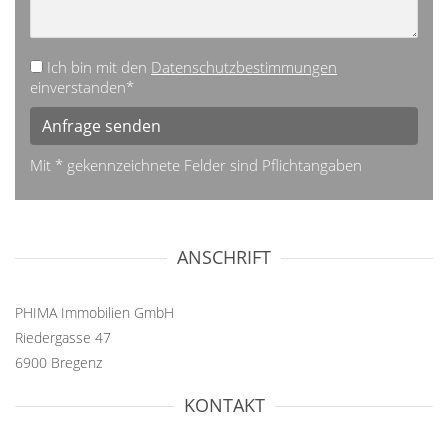
Ich bin mit den
Datenschutzbestimmungen
einverstanden*
Anfrage senden
Mit * gekennzeichnete Felder sind Pflichtangaben
ANSCHRIFT
PHIMA Immobilien GmbH
Riedergasse 47
6900 Bregenz
KONTAKT