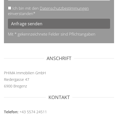
Ich bin mit den
Datenschutzbestimmungen
einverstanden*
Anfrage senden
Mit * gekennzeichnete Felder sind Pflichtangaben
ANSCHRIFT
PHIMA Immobilien GmbH
Riedergasse 47
6900 Bregenz
KONTAKT
Telefon:
+43 5574 24511