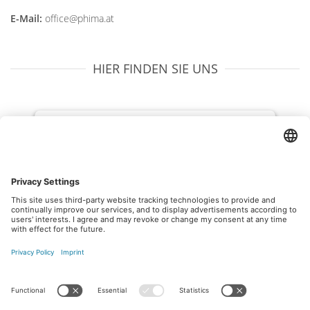
E-Mail:
office@phima.at
HIER FINDEN SIE UNS
We need your consent to load the
OpenStreetMap service!
We use OpenStreetMap to embed content
that may collect data about your activity.
Please review the details and accept the
service to see this content.
More Information
Accept