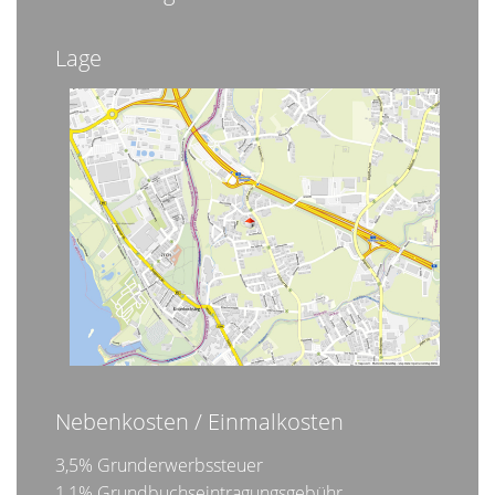
Lage
Nebenkosten / Einmalkosten
3,5% Grunderwerbssteuer
1,1% Grundbuchseintragungsgebühr