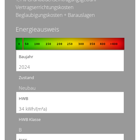
Vertragserrichtungskosten
Beglaubigungskosten + Barauslagen
Energieausweis
Baujahr
2024
Zustand
Neubau
HWB
34 kWh/(m²a)
HWB Klasse
B