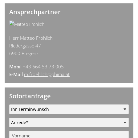
Ansprechpartner
Herr Matteo Fröhlich
Riedergasse 47
6900 Bregenz
Mobil
+43 664 53 73 005
E-Mail
m.froehlich@phima.at
Sofortanfrage