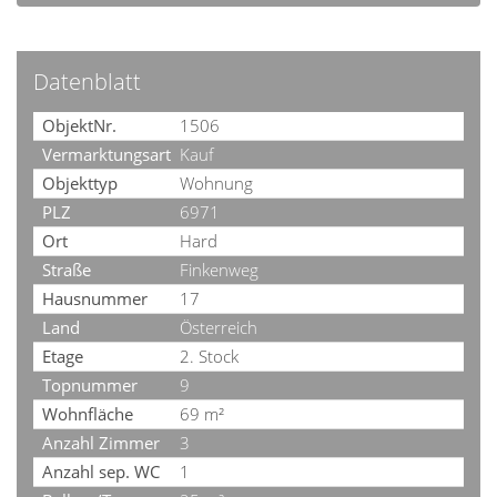
Datenblatt
ObjektNr.
1506
Vermarktungsart
Kauf
Objekttyp
Wohnung
PLZ
6971
Ort
Hard
Straße
Finkenweg
Hausnummer
17
Land
Österreich
Etage
2. Stock
Topnummer
9
Wohnfläche
69 m²
Anzahl Zimmer
3
Anzahl sep. WC
1