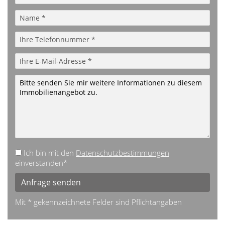
Ich bin mit den
Datenschutzbestimmungen
einverstanden*
Anfrage senden
Mit * gekennzeichnete Felder sind Pflichtangaben